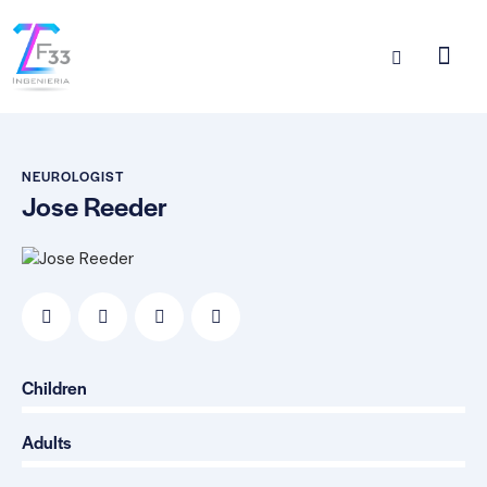
NEUROLOGIST
Jose Reeder
0%
Children
0%
Adults